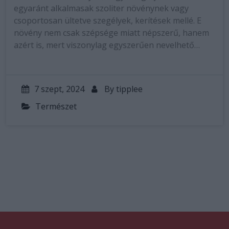
egyaránt alkalmasak szoliter növénynek vagy
csoportosan ültetve szegélyek, kerítések mellé. E
növény nem csak szépsége miatt népszerű, hanem
azért is, mert viszonylag egyszerűen nevelhető…
7 szept, 2024
By
tipplee
Természet