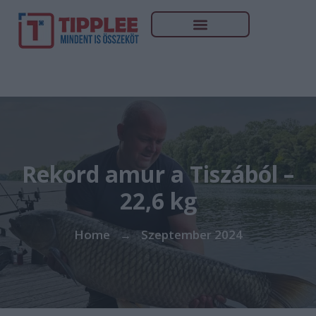
Rekord amur a Tiszából –
22,6 kg
Home
Szeptember 2024
→