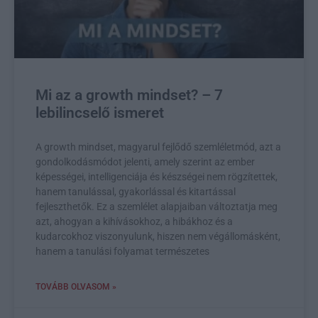
Mi az a growth mindset? – 7
lebilincselő ismeret
A growth mindset, magyarul fejlődő szemléletmód, azt a
gondolkodásmódot jelenti, amely szerint az ember
képességei, intelligenciája és készségei nem rögzítettek,
hanem tanulással, gyakorlással és kitartással
fejleszthetők. Ez a szemlélet alapjaiban változtatja meg
azt, ahogyan a kihívásokhoz, a hibákhoz és a
kudarcokhoz viszonyulunk, hiszen nem végállomásként,
hanem a tanulási folyamat természetes
TOVÁBB OLVASOM »