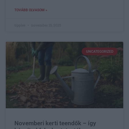
TOVÁBB OLVASOM »
tipplee
november 15, 2025
UNCATEGORIZED
Novemberi kerti teendők – így