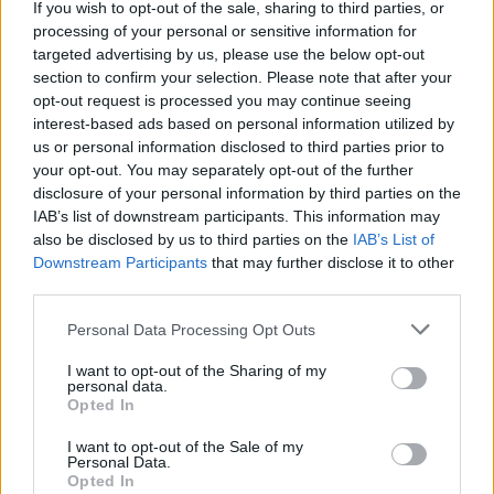
If you wish to opt-out of the sale, sharing to third parties, or
Az Emma név már évek óta töretlenül népszerű
processing of your personal or sensitive information for
Magyarországon. Rövid, dallamos hangzása és
targeted advertising by us, please use the below opt-out
nemzetközi ismertsége miatt rengeteg szülő választja
section to confirm your selection. Please note that after your
újszülött kislányának, így sok családban vált meghitt és
opt-out request is processed you may continue seeing
fontos ünneppé az Emma névnap. De miért van két fő
interest-based ads based on personal information utilized by
Emma névnap? Kikhez kötődnek ezek a dátumok, milyen
us or personal information disclosed to third parties prior to
eredet rejlik a név mögött,
your opt-out. You may separately opt-out of the further
disclosure of your personal information by third parties on the
TOVÁBB OLVASOM »
IAB’s list of downstream participants. This information may
also be disclosed by us to third parties on the
IAB’s List of
tipplee
november 23, 2025
Downstream Participants
that may further disclose it to other
third parties.
Personal Data Processing Opt Outs
UNCATEGORIZED
I want to opt-out of the Sharing of my
personal data.
Opted In
I want to opt-out of the Sale of my
Personal Data.
Opted In